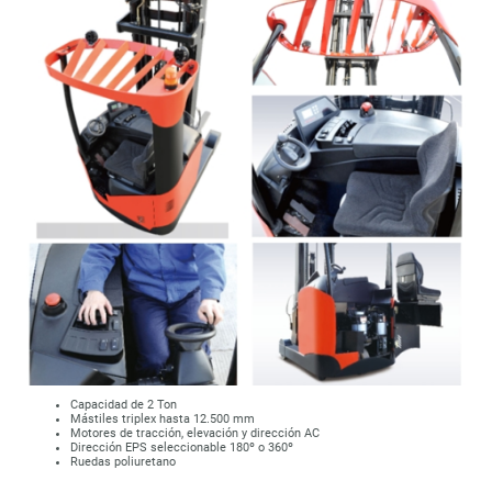
Capacidad de 2 Ton
Mástiles triplex hasta 12.500 mm
Motores de tracción, elevación y dirección AC
Dirección EPS seleccionable 180º o 360º
Ruedas poliuretano