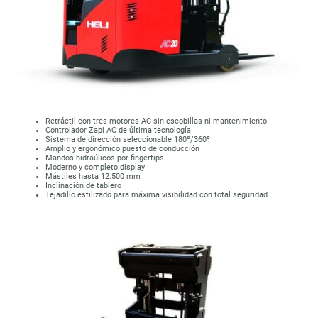
Retráctil con tres motores AC sin escobillas ni mantenimiento
Controlador Zapi AC de última tecnología
Sistema de dirección seleccionable 180º/360º
Amplio y ergonómico puesto de conducción
Mandos hidraúlicos por fingertips
Moderno y completo display
Mástiles hasta 12.500 mm
Inclinación de tablero
Tejadillo estilizado para máxima visibilidad con total seguridad