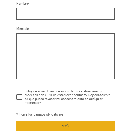
Nombre
*
Mensaje
Estoy de acuerdo en que estos datos se almacenen y
procesen con el fin de establecer contacto. Soy consciente
de que puedo revocar mi consentimiento en cualquier
momento.*
* Indica los campos obligatorios
Envía