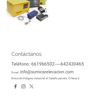
Contáctanos
Teléfono: 661966502-----642430465
info@sumicarelevacion.com
E-mail:
Dirección:Poligono Industrial el Caballo parcela 72 Nave 9