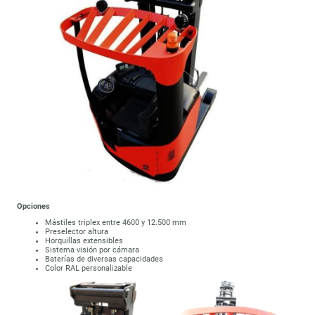
Opciones
Mástiles triplex entre 4600 y 12.500 mm
Preselector altura
Horquillas extensibles
Sistema visión por cámara
Baterías de diversas capacidades
Color RAL personalizable